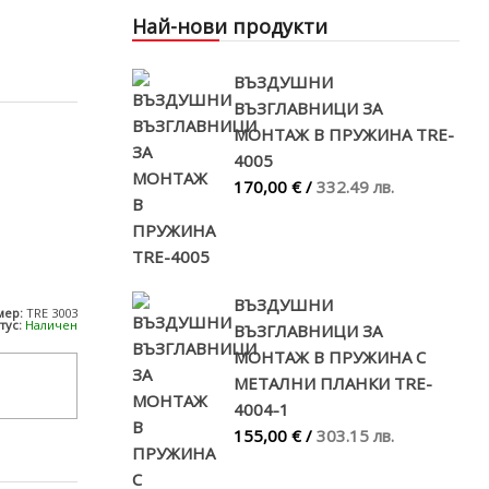
Най-нови продукти
ВЪЗДУШНИ
ВЪЗГЛАВНИЦИ ЗА
МОНТАЖ В ПРУЖИНА TRE-
4005
170,00 €
/
332.49 лв.
ВЪЗДУШНИ
мер:
TRE 3003
тус:
Наличен
ВЪЗГЛАВНИЦИ ЗА
МОНТАЖ В ПРУЖИНА С
МЕТАЛНИ ПЛАНКИ TRE-
4004-1
155,00 €
/
303.15 лв.