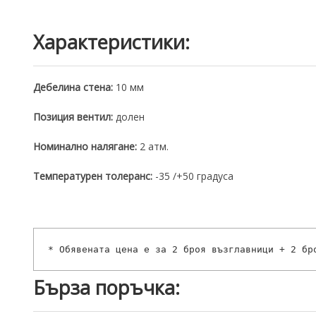
Характеристики:
Дебелина стена:
10 мм
Позиция вентил:
долен
Номинално налягане:
2 атм.
Темпeратурен толеранс:
-35 /+50 градуса
* Обявената цена е за 2 броя възглавници + 2 бр
Бърза поръчка: