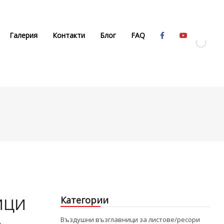
Галерия
Контакти
Блог
FAQ
ИЦИ
Категории
Въздушни възглавници за листове/ресори