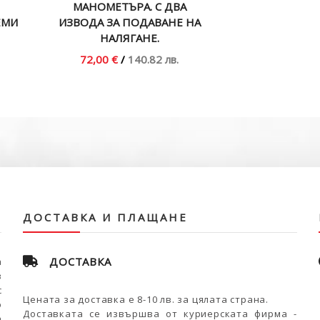
МАНОМЕТЪРА. С ДВА
ЕМИ
ИЗВОДА ЗА ПОДАВАНЕ НА
НАЛЯГАНЕ.
72,00 €
/
140.82 лв.
ДОСТАВКА И ПЛАЩАНЕ
ДОСТАВКА
а
в
с
Цената за доставка е 8-10 лв. за цялата страна.
о
Доставката се извършва от куриерската фирма -
а