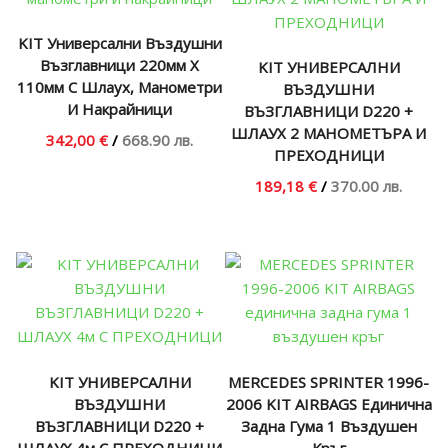
KIT Универсални Въздушни
Възглавници 220мм Х
KIT УНИВЕРСАЛНИ
110мм С Шлаух, Манометри
ВЪЗДУШНИ
И Накрайници
ВЪЗГЛАВНИЦИ D220 +
ШЛАУХ 2 МАНОМЕТЪРА И
342,00 €
/
668.90 лв.
ПРЕХОДНИЦИ
189,18 €
/
370.00 лв.
KIT УНИВЕРСАЛНИ
MERCEDES SPRINTER 1996-
ВЪЗДУШНИ
2006 KIT AIRBAGS Единична
ВЪЗГЛАВНИЦИ D220 +
Задна Гума 1 Въздушен
ШЛАУХ 4м С ПРЕХОДНИЦИ
Кръг