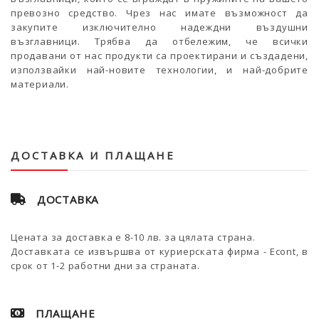
превозно средство. Чрез нас имате възможност да
закупите изключително надеждни въздушни
възглавници. Трябва да отбележим, че всички
продавани от нас продукти са проектирани и създадени,
използвайки най-новите технологии, и най-добрите
материали.
ДОСТАВКА И ПЛАЩАНЕ
ДОСТАВКА
Цената за доставка е 8-10 лв. за цялата страна.
Доставката се извършва от куриерската фирма - Econt, в
срок от 1-2 работни дни за страната.
ПЛАЩАНЕ