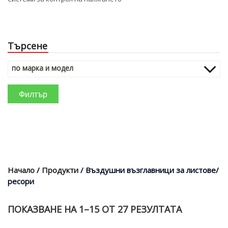
Търсене
Products
по марка и модел
search
Филтър
Начало
/
Продукти
/ Въздушни възглавници за листове/
ресори
ПОКАЗВАНЕ НА 1–15 ОТ 27 РЕЗУЛТАТА