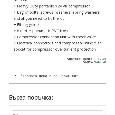
+ Heavy Duty portable 12V air compressor
+ Bag of bolts, screws, washers, spring washers
and all you need to fit the kit
+ Fitting guide
+ 8 meter pneumatic PVC Hose
+ Compressor connection unit with check valve
+ Electrical connectors and compressor inline fuse
socket for compressor overcurrent protection.
Каталожен номер:
TRE 7004
Статус:
Наличен
* Обявената цена е за целия кит!
Бърза поръчка: