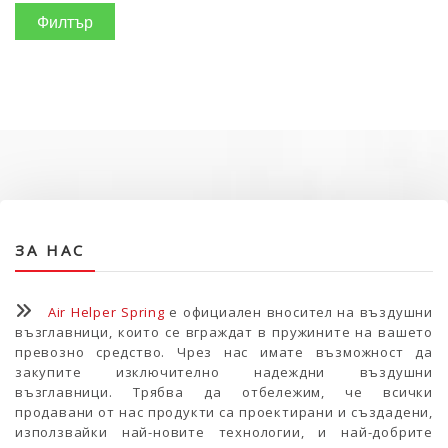
Филтър
ЗА НАС
Air Helper Spring
е официален вносител на въздушни
възглавници, които се вграждат в пружините на вашето
превозно средство. Чрез нас имате възможност да
закупите изключително надеждни въздушни
възглавници. Трябва да отбележим, че всички
продавани от нас продукти са проектирани и създадени,
използвайки най-новите технологии, и най-добрите