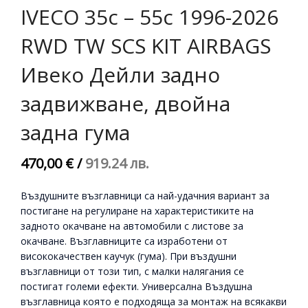
IVECO 35c – 55c 1996-2026
RWD TW SCS KIT AIRBAGS
Ивеко Дейли задно
задвижване, двойна
задна гума
470,00 €
/
919.24 лв.
Въздушните възглавници са най-удачния вариант за
постигане на регулиране на характеристиките на
задното окачване на автомобили с листове за
окачване. Възглавниците са изработени от
висококачествен каучук (гума). При въздушни
възглавници от този тип, с малки налягания се
постигат големи ефекти. Универсална Въздушна
възглавница която е подходяща за монтаж на всякакви