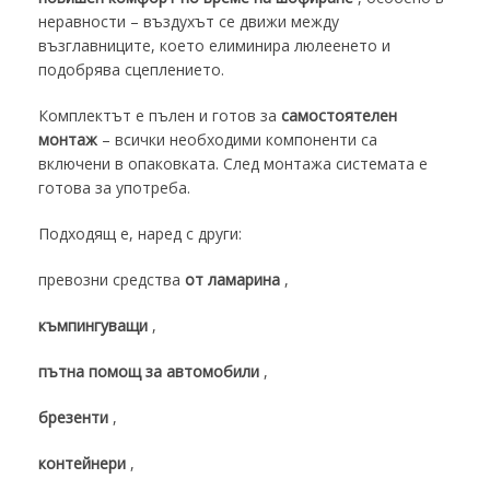
неравности – въздухът се движи между
възглавниците, което елиминира люлеенето и
подобрява сцеплението.
Комплектът е пълен и готов за
самостоятелен
монтаж
– всички необходими компоненти са
включени в опаковката. След монтажа системата е
готова за употреба.
Подходящ е, наред с други:
превозни средства
от ламарина
,
къмпингуващи
,
пътна помощ за автомобили
,
брезенти
,
контейнери
,