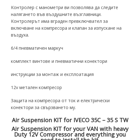
Контролер с манометри ви позволява да следите
налягането във въздушните възглавници.
Контролерът има вграден превключвател за
включване на компресора и клапан за изпускане на
въздуха.
6/4 пневматичен маркуч
комплект винтове и пневматични конектори
инструкции за монтаж и експлоатация
12v метален компресор
Защита на компресора от ток и електрически
конектори за свързването му.
Air Suspension KIT for IVECO 35C – 35 S TW
Air Suspension KIT for your VAN with heavy
Duty 12V Compressor and everything you